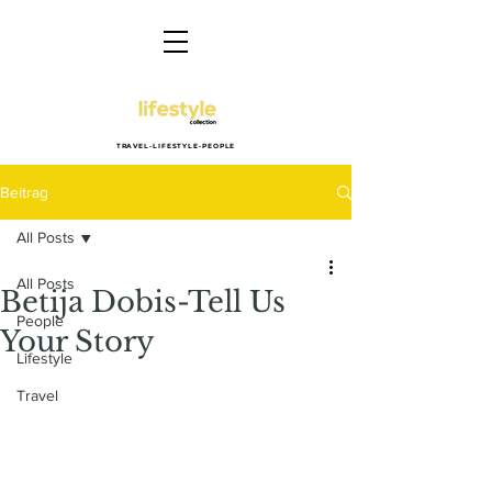
TRAVEL-LIFESTYLE-PEOPLE
Beitrag
All Posts
All Posts
Betija Dobis-Tell Us
People
Your Story
Lifestyle
Travel