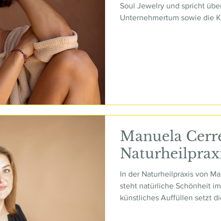
Soul Jewelry und spricht über
Unternehmertum sowie die K
Bedeutung und Seele.
Manuela Cerr
Naturheilprax
In der Naturheilpraxis von M
steht natürliche Schönheit im 
künstliches Auffüllen setzt di
moderne Tiefenbiorevitalisie