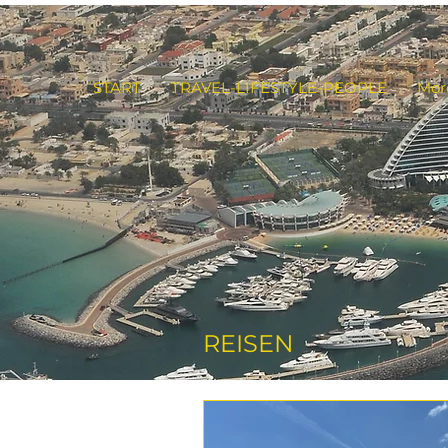
START
TRAVEL-LIFESTYLE-PEOPLE
Mor
REISEN