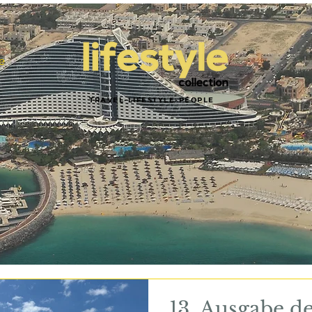
e
TRAVEL-LIFESTYLE-PEOPLE
13. Ausgabe de