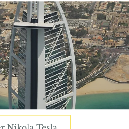
ALLE ARTIKEL
r Nikola Tesla