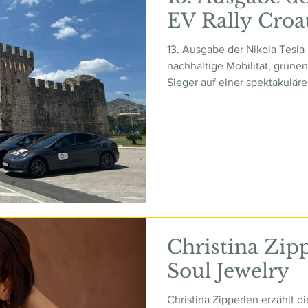
EV Rally Croa
13. Ausgabe der Nikola Tesla 
nachhaltige Mobilität, grüne
Sieger auf einer spektakulär
Christina Zip
Soul Jewelry
Christina Zipperlen erzählt 