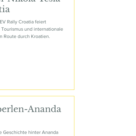
tia
EV Rally Croatia feiert
n Tourismus und internationale
en Route durch Kroatien.
perlen-Ananda
die Geschichte hinter Ananda